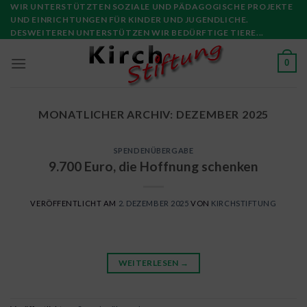
Skip
WIR UNTERSTÜTZTEN SOZIALE UND PÄDAGOGISCHE PROJEKTE
UND EINRICHTUNGEN FÜR KINDER UND JUGENDLICHE.
to
DESWEITEREN UNTERSTÜTZEN WIR BEDÜRFTIGE TIERE...
content
0
MONATLICHER ARCHIV:
DEZEMBER 2025
SPENDENÜBERGABE
9.700 Euro, die Hoffnung schenken
VERÖFFENTLICHT AM
2. DEZEMBER 2025
VON
KIRCHSTIFTUNG
WEITERLESEN
→